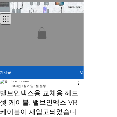
게시물
horchoonwai
2024년 4월 20일
1분 분량
밸브인덱스용 교체용 헤드
셋 케이블, 밸브인덱스 VR
케이블이 재입고되었습니